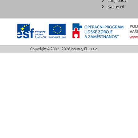
Strojírenství
Svařování
Copyright © 2002 - 2026 Industry EU, s.r.o.