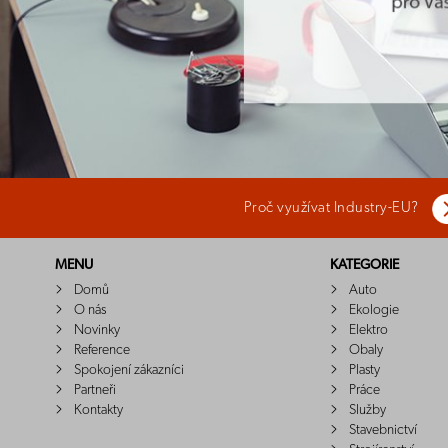
Proč využívat Industry-EU?
MENU
KATEGORIE
Domů
Auto
O nás
Ekologie
Novinky
Elektro
Reference
Obaly
Spokojení zákazníci
Plasty
Partneři
Práce
Kontakty
Služby
Stavebnictví