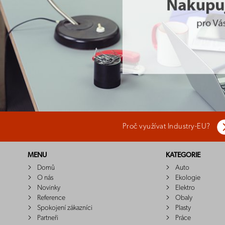
Proč využívat Industry-EU?
MENU
KATEGORIE
Domů
Auto
O nás
Ekologie
Novinky
Elektro
Reference
Obaly
Spokojení zákazníci
Plasty
Partneři
Práce