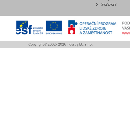
Svařování
Copyright © 2002 - 2026 Industry EU, s.r.o.