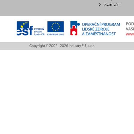
Svařování
Copyright © 2002 - 2026 Industry EU, s.r.o.