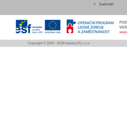
Svařování
Copyright © 2002 - 2026 Industry EU, s.r.o.