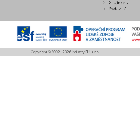
Strojírenství
Svařování
Copyright © 2002 - 2026 Industry EU, s.r.o.