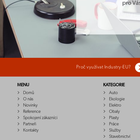
Proč využívat Industry-EU?
MENU
KATEGORIE
Domů
Auto
O nás
Ekologie
Novinky
Elektro
Reference
Obaly
Spokojení zákazníci
Plasty
Partneři
Práce
Kontakty
Služby
Stavebnictví