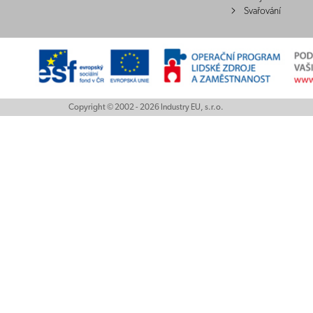
Svařování
Copyright © 2002 - 2026 Industry EU, s.r.o.