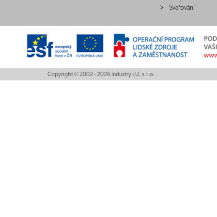
Svařování
Copyright © 2002 - 2026 Industry EU, s.r.o.