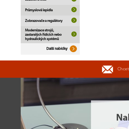
Průmyslová lepidla
Zobrazovače a regulátory
Modernizace strojů,
zastaralých řídících nebo
hydraulických systémů
Další nabídky
Chcete