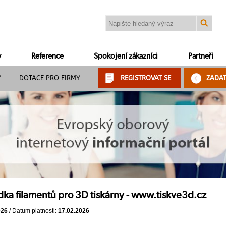
y
Reference
Spokojení zákazníci
Partneři
Y
DOTACE PRO FIRMY
REGISTROVAT SE
ZADA
ka filamentů pro 3D tiskárny - www.tiskve3d.cz
026
/ Datum platnosti:
17.02.2026