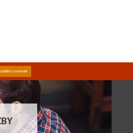
k odběru novinek