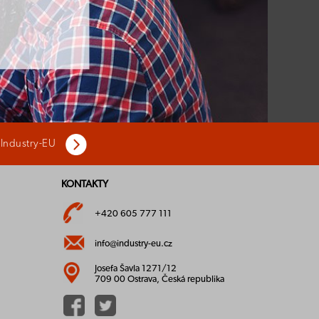
 Industry-EU
KONTAKTY
+420 605 777 111
info@industry-eu.cz
Josefa Šavla 1271/12
709 00 Ostrava, Česká republika