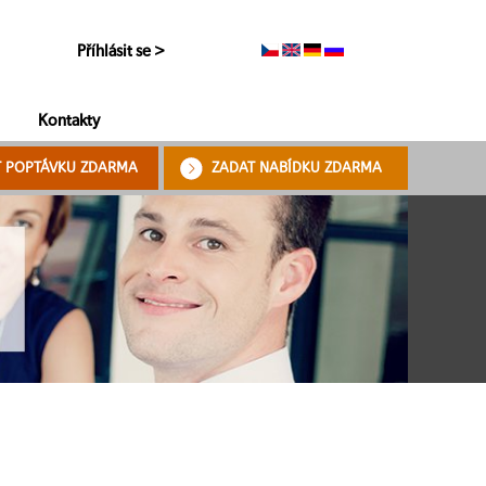
Příhlásit se >
Kontakty
T POPTÁVKU ZDARMA
ZADAT NABÍDKU ZDARMA