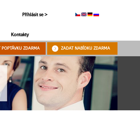
Příhlásit se >
Kontakty
T POPTÁVKU ZDARMA
ZADAT NABÍDKU ZDARMA