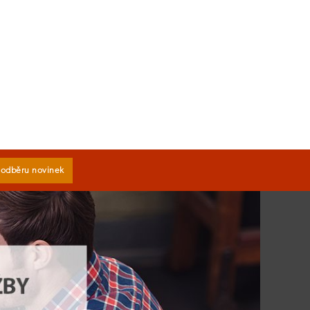
k odběru novinek