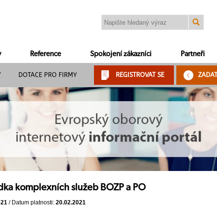
y
Reference
Spokojení zákazníci
Partneři
Y
DOTACE PRO FIRMY
REGISTROVAT SE
ZADA
dka komplexních služeb BOZP a PO
021
/ Datum platnosti:
20.02.2021