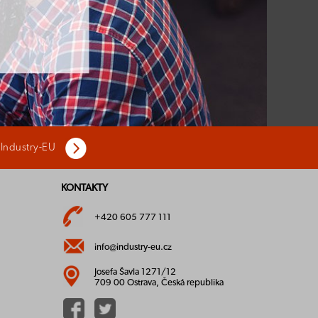
 Industry-EU
KONTAKTY
+420 605 777 111
info@industry-eu.cz
Josefa Šavla 1271/12
709 00 Ostrava, Česká republika