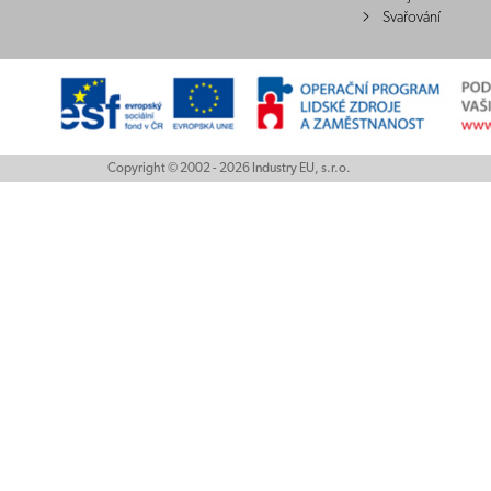
Svařování
Copyright © 2002 - 2026 Industry EU, s.r.o.