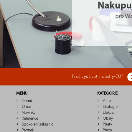
Proč využívat Industry-EU?
MENU
KATEGORIE
Domů
Auto
O nás
Ekologie
Novinky
Elektro
Reference
Obaly
Spokojení zákazníci
Plasty
Partneři
Práce