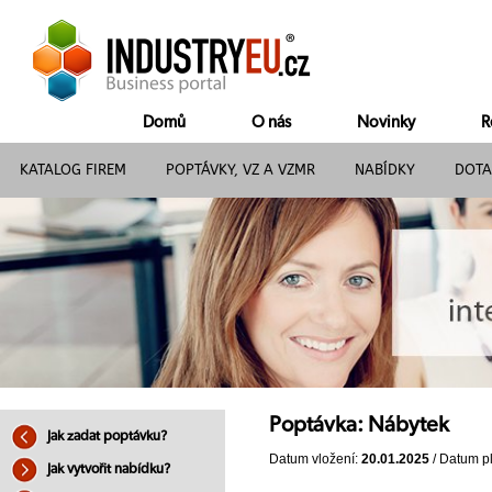
Domů
O nás
Novinky
R
KATALOG FIREM
POPTÁVKY, VZ A VZMR
NABÍDKY
DOTA
Poptávka: Nábytek
Jak zadat poptávku?
Datum vložení:
20.01.2025
/ Datum pl
Jak vytvořit nabídku?