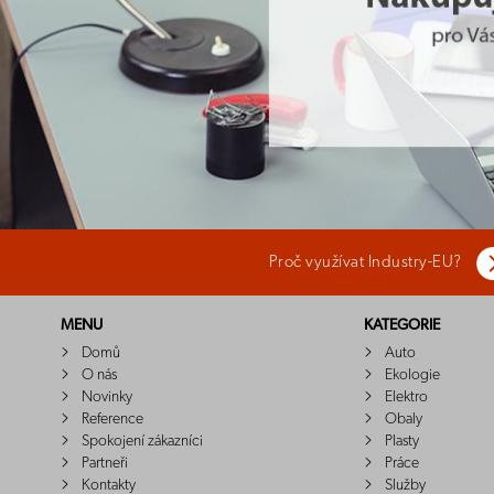
Proč využívat Industry-EU?
MENU
KATEGORIE
Domů
Auto
O nás
Ekologie
Novinky
Elektro
Reference
Obaly
Spokojení zákazníci
Plasty
Partneři
Práce
Kontakty
Služby