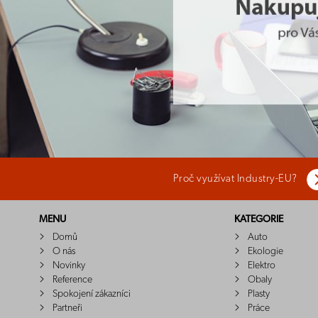
Proč využívat Industry-EU?
MENU
KATEGORIE
Domů
Auto
O nás
Ekologie
Novinky
Elektro
Reference
Obaly
Spokojení zákazníci
Plasty
Partneři
Práce