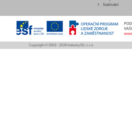
Svařování
Copyright © 2002 - 2026 Industry EU, s.r.o.