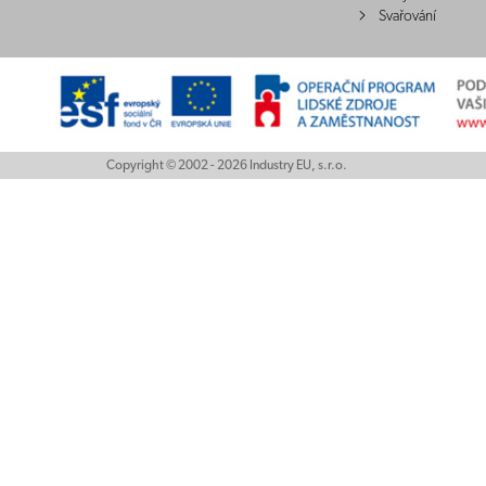
Svařování
Copyright © 2002 - 2026 Industry EU, s.r.o.