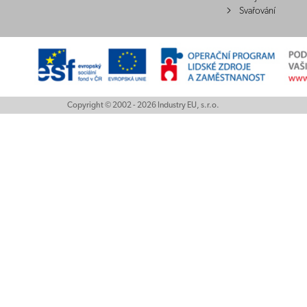
Svařování
Copyright © 2002 - 2026 Industry EU, s.r.o.