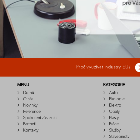
Proč využívat Industry-EU?
MENU
KATEGORIE
Domů
Auto
O nás
Ekologie
Novinky
Elektro
Reference
Obaly
Spokojení zákazníci
Plasty
Partneři
Práce
Kontakty
Služby
Stavebnictví