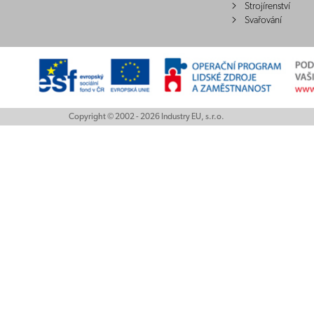
Strojírenství
Svařování
Copyright © 2002 - 2026 Industry EU, s.r.o.