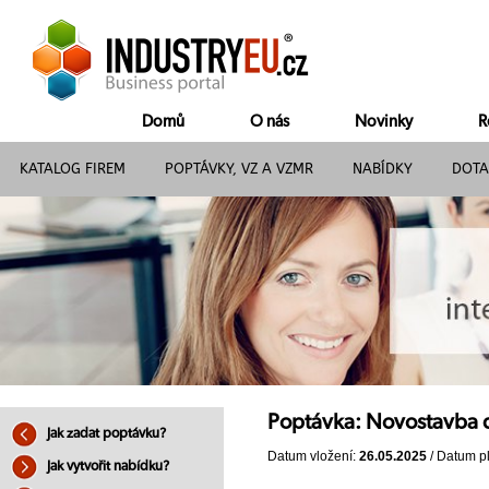
Domů
O nás
Novinky
R
KATALOG FIREM
POPTÁVKY, VZ A VZMR
NABÍDKY
DOTA
Poptávka: Novostavba 
Jak zadat poptávku?
Datum vložení:
26.05.2025
/ Datum pl
Jak vytvořit nabídku?