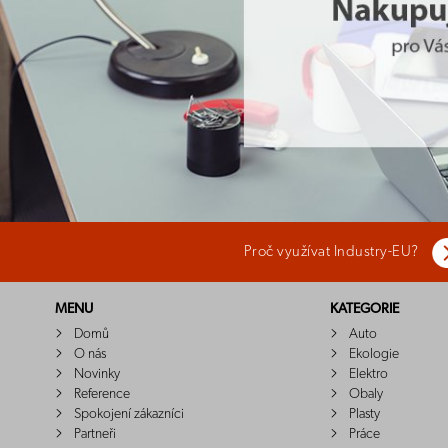
Proč využívat Industry-EU?
MENU
KATEGORIE
Domů
Auto
O nás
Ekologie
Novinky
Elektro
Reference
Obaly
Spokojení zákazníci
Plasty
Partneři
Práce