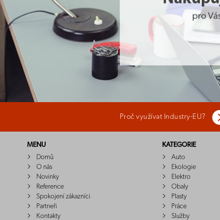
Proč využívat Industry-EU?
MENU
KATEGORIE
Domů
Auto
O nás
Ekologie
Novinky
Elektro
Reference
Obaly
Spokojení zákazníci
Plasty
Partneři
Práce
Kontakty
Služby