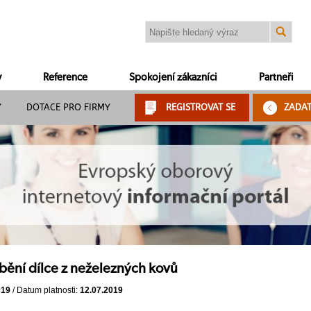
y
Reference
Spokojení zákazníci
Partneři
Y
DOTACE PRO FIRMY
REGISTROVAT SE
ZADA
ění dílce z neželezných kovů
019
/ Datum platnosti:
12.07.2019