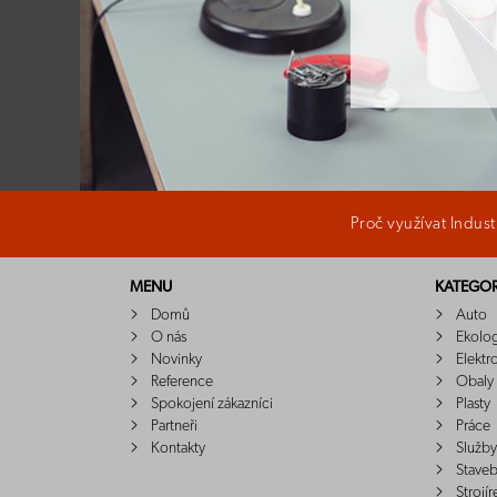
Proč využívat Indus
MENU
KATEGOR
Domů
Auto
O nás
Ekolo
Novinky
Elektr
Reference
Obaly
Spokojení zákazníci
Plasty
Partneři
Práce
Kontakty
Služby
Staveb
Strojír