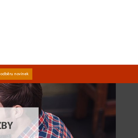
k odběru novinek