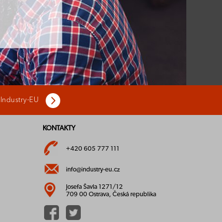
 Industry-EU
KONTAKTY
+420 605 777 111
info@industry-eu.cz
Josefa Šavla 1271/12
709 00 Ostrava, Česká republika