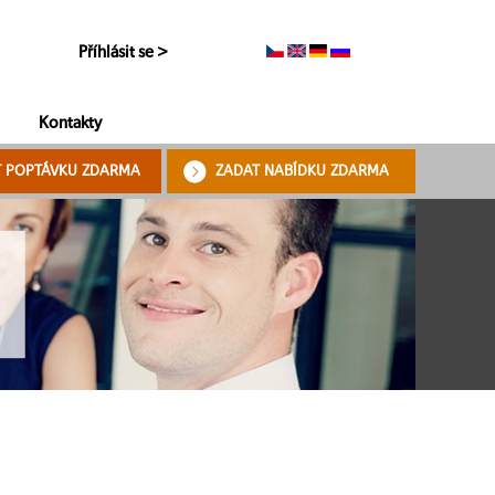
Příhlásit se >
Kontakty
T POPTÁVKU ZDARMA
ZADAT NABÍDKU ZDARMA