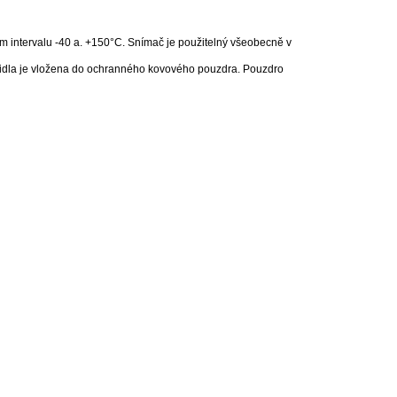
ním intervalu -40 a. +150°C. Snímač je použitelný všeobecně v
 čidla je vložena do ochranného kovového pouzdra. Pouzdro