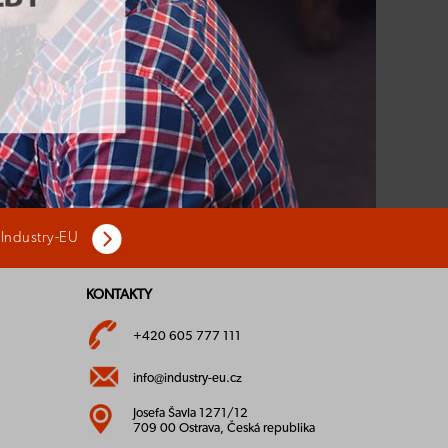
 Industry-EU
KONTAKTY
+420 605 777 111
info@industry-eu.cz
Josefa Šavla 1271/12
709 00 Ostrava, Česká republika