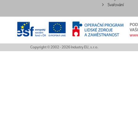
Svařování
Copyright © 2002 - 2026 Industry EU, s.r.o.