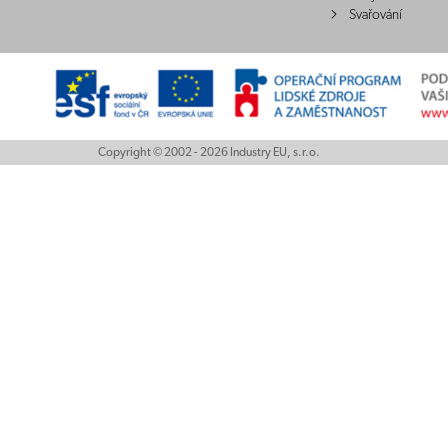
Svařování
Copyright © 2002 - 2026 Industry EU, s.r.o.