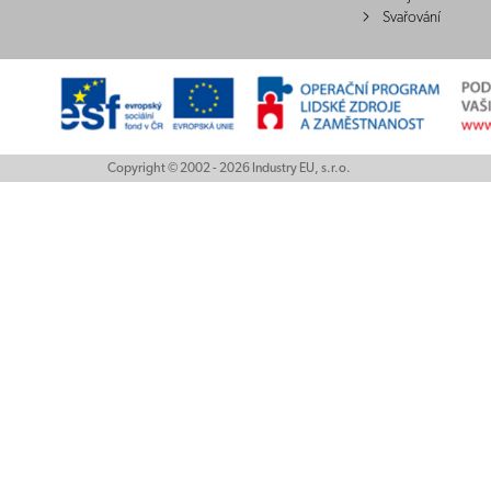
Svařování
Copyright © 2002 - 2026 Industry EU, s.r.o.