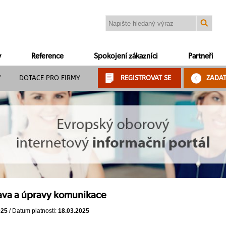
y
Reference
Spokojení zákazníci
Partneři
Y
DOTACE PRO FIRMY
REGISTROVAT SE
ZADA
ava a úpravy komunikace
025
/ Datum platnosti:
18.03.2025