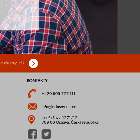
 Industry-EU
KONTAKTY
+420 605 777 111
info@industry-eu.cz
Josefa Šavla 1271/12
709 00 Ostrava, Česká republika