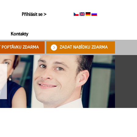
Příhlásit se >
Kontakty
T POPTÁVKU ZDARMA
ZADAT NABÍDKU ZDARMA