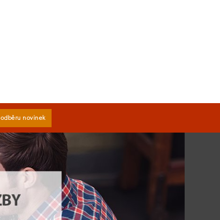
k odběru novinek