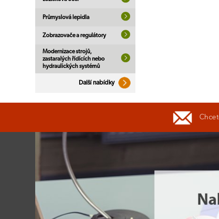
Průmyslová lepidla
Zobrazovače a regulátory
Modernizace strojů,
zastaralých řídících nebo
hydraulických systémů
Další nabídky
Chcete