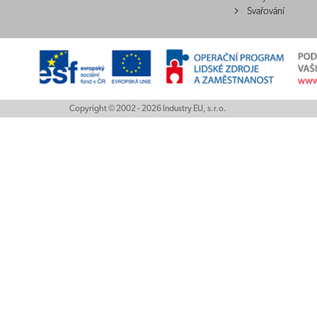
Svařování
Copyright © 2002 - 2026 Industry EU, s.r.o.