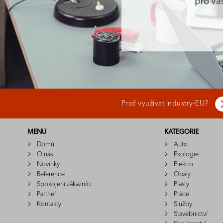
Proč využívat Industry-EU?
MENU
KATEGORIE
Domů
Auto
O nás
Ekologie
Novinky
Elektro
Reference
Obaly
Spokojení zákazníci
Plasty
Partneři
Práce
Kontakty
Služby
Stavebnictví