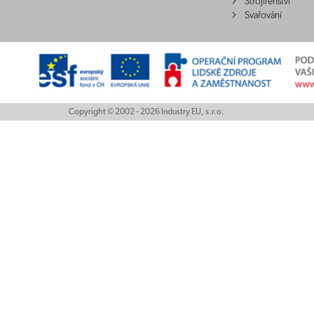
Strojírenství
Svařování
Copyright © 2002 - 2026 Industry EU, s.r.o.