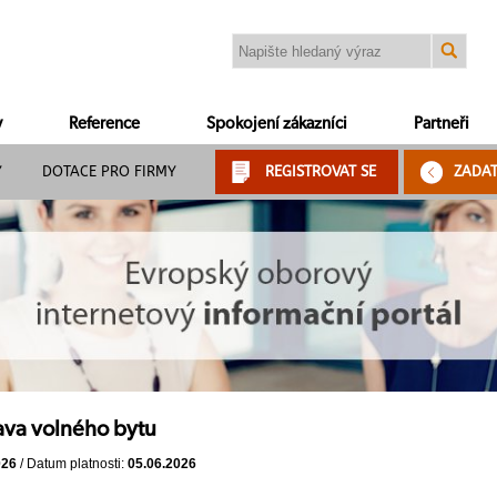
y
Reference
Spokojení zákazníci
Partneři
Y
DOTACE PRO FIRMY
REGISTROVAT SE
ZADA
ava volného bytu
026
/ Datum platnosti:
05.06.2026