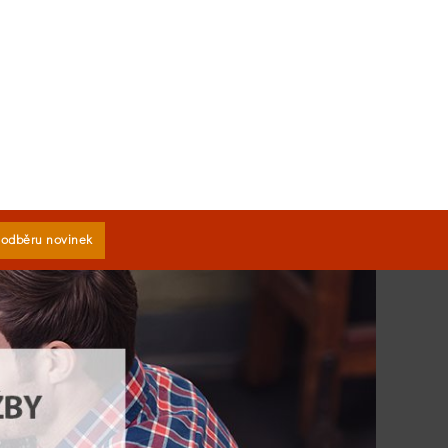
k odběru novinek