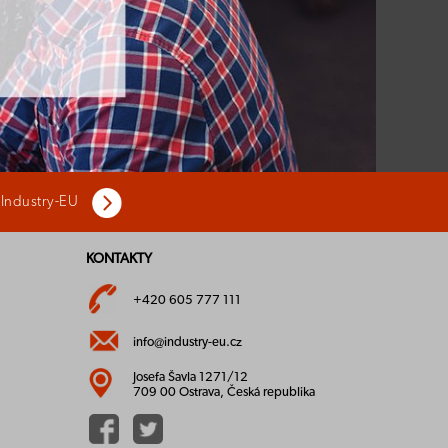
 Industry-EU
KONTAKTY
+420 605 777 111
info@industry-eu.cz
Josefa Šavla 1271/12
709 00 Ostrava, Česká republika