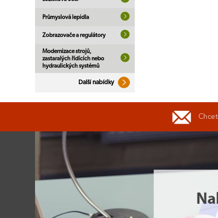
Průmyslová lepidla
Zobrazovače a regulátory
Modernizace strojů,
zastaralých řídících nebo
hydraulických systémů
Další nabídky
Chcete