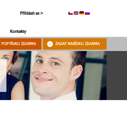
Příhlásit se >
Kontakty
T POPTÁVKU ZDARMA
ZADAT NABÍDKU ZDARMA