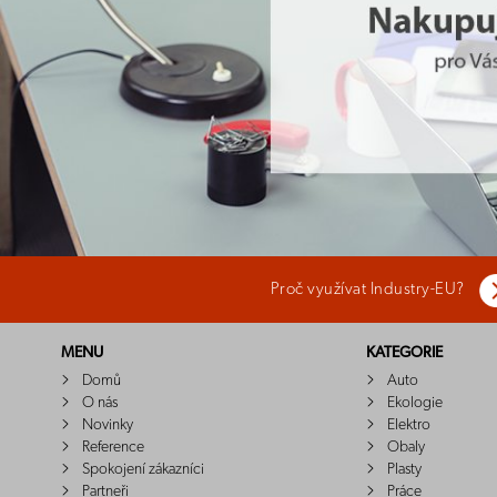
Proč využívat Industry-EU?
MENU
KATEGORIE
Domů
Auto
O nás
Ekologie
Novinky
Elektro
Reference
Obaly
Spokojení zákazníci
Plasty
Partneři
Práce