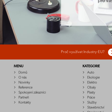
Proč využívat Industry-EU?
MENU
KATEGORIE
Domů
Auto
O nás
Ekologie
Novinky
Elektro
Reference
Obaly
Spokojení zákazníci
Plasty
Partneři
Práce
Kontakty
Služby
Stavebnictví