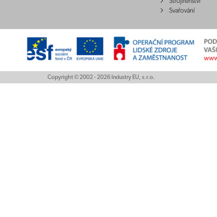
Strojírenství
Svařování
Copyright © 2002 - 2026 Industry EU, s.r.o.