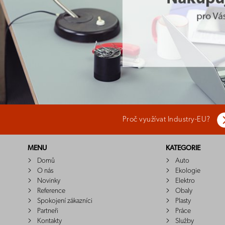
Proč využívat Industry-EU?
MENU
KATEGORIE
Domů
Auto
O nás
Ekologie
Novinky
Elektro
Reference
Obaly
Spokojení zákazníci
Plasty
Partneři
Práce
Kontakty
Služby