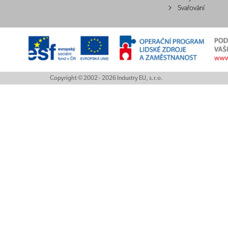
Svařování
Copyright © 2002 - 2026 Industry EU, s.r.o.