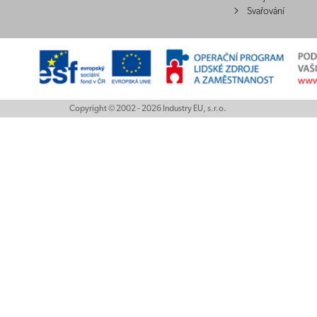
Svařování
Copyright © 2002 - 2026 Industry EU, s.r.o.