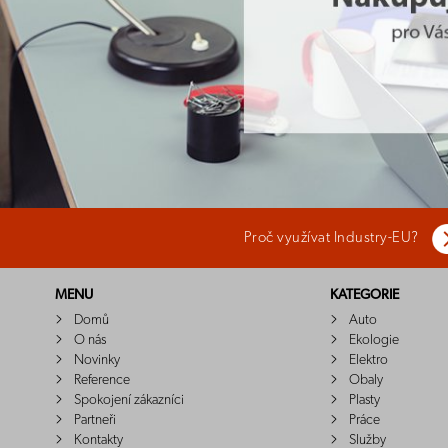
Proč využívat Industry-EU?
MENU
KATEGORIE
Domů
Auto
O nás
Ekologie
Novinky
Elektro
Reference
Obaly
Spokojení zákazníci
Plasty
Partneři
Práce
Kontakty
Služby