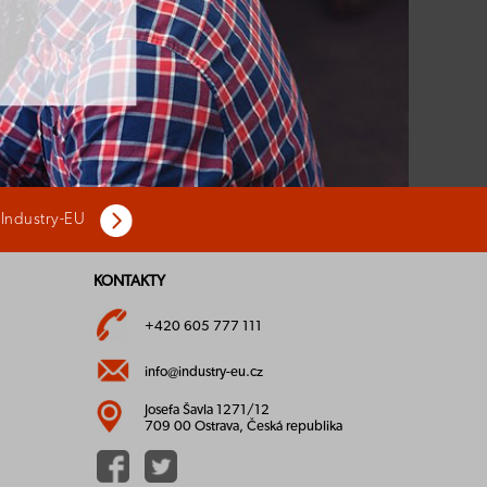
 Industry-EU
KONTAKTY
+420 605 777 111
info@industry-eu.cz
Josefa Šavla 1271/12
709 00 Ostrava, Česká republika