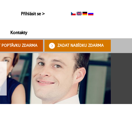
Příhlásit se >
Kontakty
T POPTÁVKU ZDARMA
ZADAT NABÍDKU ZDARMA