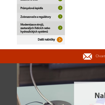
Průmyslová lepidla
Zobrazovače a regulátory
Modernizace strojů,
zastaralých řídících nebo
hydraulických systémů
Další nabídky
Chcete