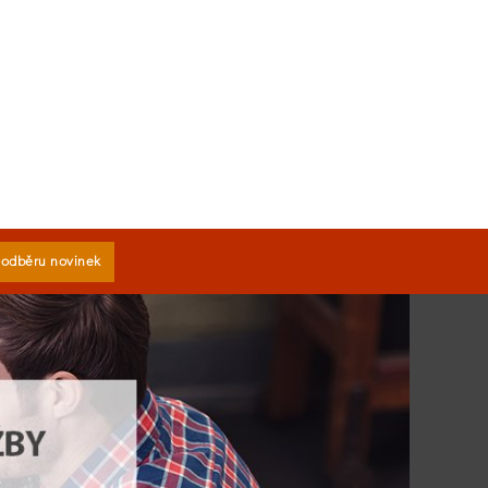
k odběru novinek