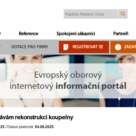
y
Reference
Spokojení zákazníci
Partneři
Y
DOTACE PRO FIRMY
REGISTROVAT SE
ZADA
ávám rekonstrukci koupelny
025
/ Datum platnosti:
04.08.2025