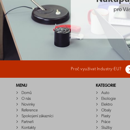
Proč využívat Industry-EU?
MENU
KATEGORIE
Domů
Auto
O nás
Ekologie
Novinky
Elektro
Reference
Obaly
Spokojení zákazníci
Plasty
Partneři
Práce
Kontakty
Služby