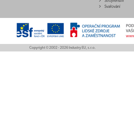
Strojírenství
Svařování
Copyright © 2002 - 2026 Industry EU, s.r.o.