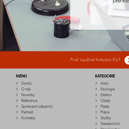
Proč využívat Industry-EU?
MENU
KATEGORIE
Domů
Auto
O nás
Ekologie
Novinky
Elektro
Reference
Obaly
Spokojení zákazníci
Plasty
Partneři
Práce
Kontakty
Služby
Stavebnictví