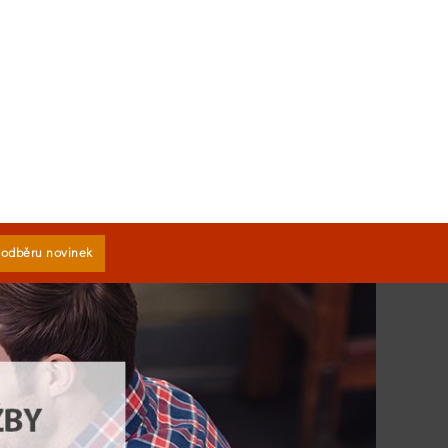
k odběru novinek