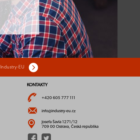
 Industry-EU
KONTAKTY
+420 605 777 111
info@industry-eu.cz
Josefa Šavla 1271/12
709 00 Ostrava, Česká republika