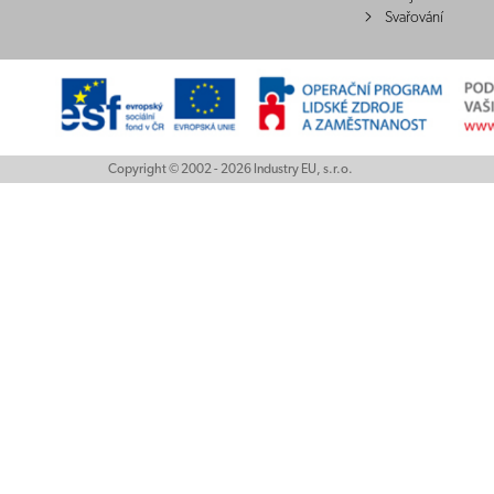
Svařování
Copyright © 2002 - 2026 Industry EU, s.r.o.