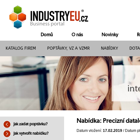
Domů
O nás
Novinky
R
KATALOG FIREM
POPTÁVKY, VZ A VZMR
NABÍDKY
DOTA
Nabídka: Precizní data
Jak zadat poptávku?
Datum vložení:
17.02.2019
/ Datum pl
Jak vytvořit nabídku?