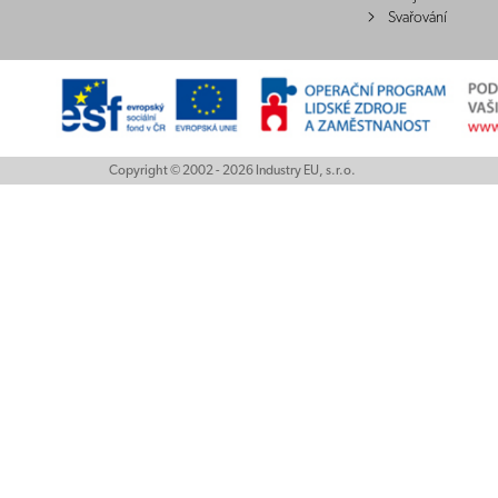
Svařování
Copyright © 2002 - 2026 Industry EU, s.r.o.