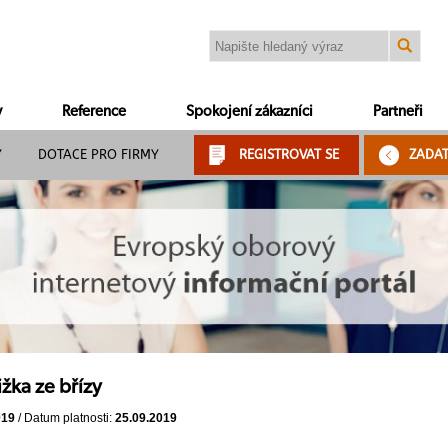
y
Reference
Spokojení zákazníci
Partneři
Y
DOTACE PRO FIRMY
REGISTROVAT SE
ZADA
žka ze břízy
019
/ Datum platnosti:
25.09.2019