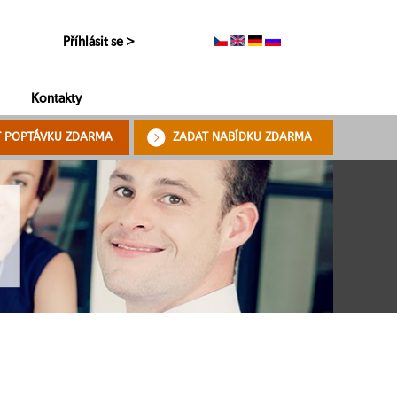
Příhlásit se >
Kontakty
T POPTÁVKU ZDARMA
ZADAT NABÍDKU ZDARMA