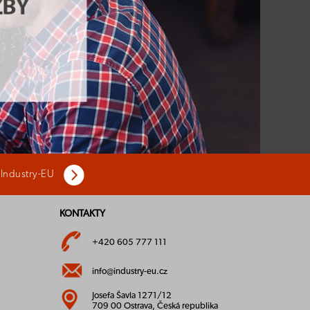
 Industry-EU
KONTAKTY
+420 605 777 111
info@industry-eu.cz
Josefa Šavla 1271/12
709 00 Ostrava, Česká republika