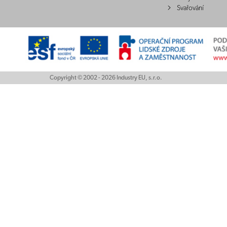
Svařování
Copyright © 2002 - 2026 Industry EU, s.r.o.