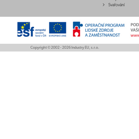
Svařování
Copyright © 2002 - 2026 Industry EU, s.r.o.