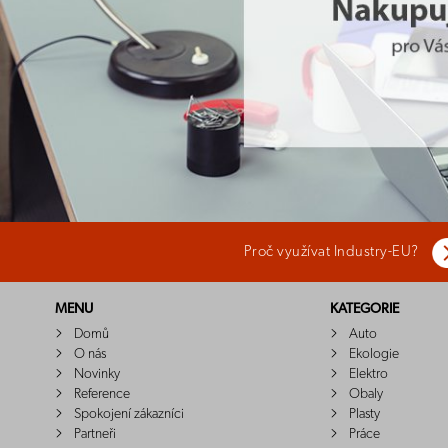
Proč využívat Industry-EU?
MENU
KATEGORIE
Domů
Auto
O nás
Ekologie
Novinky
Elektro
Reference
Obaly
Spokojení zákazníci
Plasty
Partneři
Práce