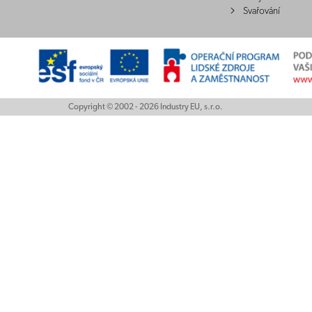
Svařování
Copyright © 2002 - 2026 Industry EU, s.r.o.