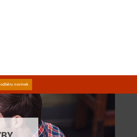
k odběru novinek