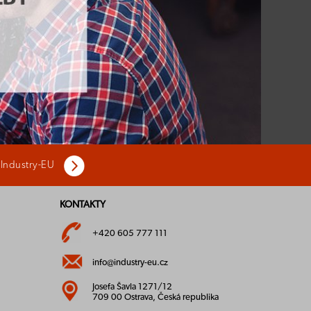
 Industry-EU
KONTAKTY
+420 605 777 111
info@industry-eu.cz
Josefa Šavla 1271/12
709 00 Ostrava, Česká republika