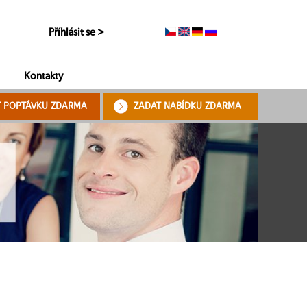
Příhlásit se >
Kontakty
T POPTÁVKU ZDARMA
ZADAT NABÍDKU ZDARMA