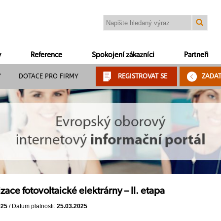
y
Reference
Spokojení zákazníci
Partneři
Y
DOTACE PRO FIRMY
REGISTROVAT SE
ZADA
zace fotovoltaické elektrárny – II. etapa
025
/ Datum platnosti:
25.03.2025