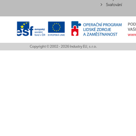
Svařování
Copyright © 2002 - 2026 Industry EU, s.r.o.