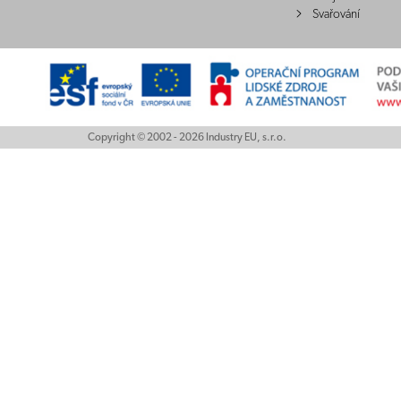
Svařování
Copyright © 2002 - 2026 Industry EU, s.r.o.